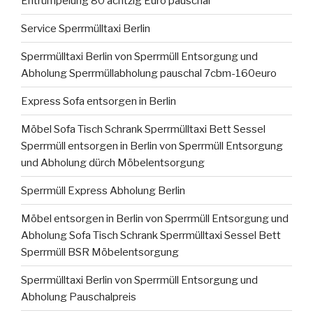
Entrümpelung 80 achtzig Euro pauschal
Service Sperrmülltaxi Berlin
Sperrmülltaxi Berlin von Sperrmüll Entsorgung und
Abholung Sperrmüllabholung pauschal 7cbm-160euro
Express Sofa entsorgen in Berlin
Möbel Sofa Tisch Schrank Sperrmülltaxi Bett Sessel
Sperrmüll entsorgen in Berlin von Sperrmüll Entsorgung
und Abholung dürch Möbelentsorgung
Sperrmüll Express Abholung Berlin
Möbel entsorgen in Berlin von Sperrmüll Entsorgung und
Abholung Sofa Tisch Schrank Sperrmülltaxi Sessel Bett
Sperrmüll BSR Möbelentsorgung
Sperrmülltaxi Berlin von Sperrmüll Entsorgung und
Abholung Pauschalpreis