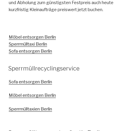
und Abholung zum günstigsten Festpreis auch heute
kurzfristig Kleinaufträge preiswert jetzt buchen.
Möbel entsorgen Berlin
Sperrmülltaxi Berlin
Sofa entsorgen Berlin
VERÖFFENTLICHT
Sperrmüllrecyclingservice
AM
Sofa entsorgen Berlin
Möbel entsorgen Berlin
Sperrmülltaxien Berlin
VERÖFFENTLICHT