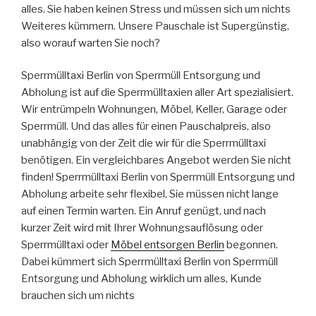
alles. Sie haben keinen Stress und müssen sich um nichts
Weiteres kümmern. Unsere Pauschale ist Supergünstig,
also worauf warten Sie noch?
Sperrmülltaxi Berlin von Sperrmüll Entsorgung und
Abholung ist auf die Sperrmülltaxien aller Art spezialisiert.
Wir entrümpeln Wohnungen, Möbel, Keller, Garage oder
Sperrmüll. Und das alles für einen Pauschalpreis, also
unabhängig von der Zeit die wir für die Sperrmülltaxi
benötigen. Ein vergleichbares Angebot werden Sie nicht
finden! Sperrmülltaxi Berlin von Sperrmüll Entsorgung und
Abholung arbeite sehr flexibel, Sie müssen nicht lange
auf einen Termin warten. Ein Anruf genügt, und nach
kurzer Zeit wird mit Ihrer Wohnungsauflösung oder
Sperrmülltaxi oder
Möbel entsorgen Berlin
begonnen.
Dabei kümmert sich Sperrmülltaxi Berlin von Sperrmüll
Entsorgung und Abholung wirklich um alles, Kunde
brauchen sich um nichts