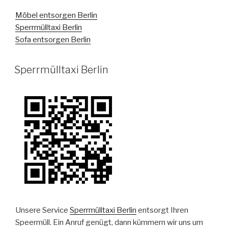
Möbel entsorgen Berlin
Sperrmülltaxi Berlin
Sofa entsorgen Berlin
VERÖFFENTLICHT
Sperrmülltaxi Berlin
AM
Unsere Service
Sperrmülltaxi Berlin
entsorgt Ihren
Speermüll. Ein Anruf genügt, dann kümmern wir uns um