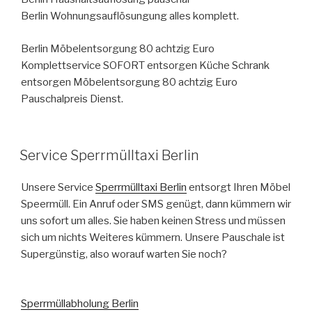
Berlin Wohnungsauflösungung alles komplett.
Berlin Möbelentsorgung 80 achtzig Euro
Komplettservice SOFORT entsorgen Küche Schrank
entsorgen Möbelentsorgung 80 achtzig Euro
Pauschalpreis Dienst.
VERÖFFENTLICHT
Service Sperrmülltaxi Berlin
AM
Unsere Service
Sperrmülltaxi Berlin
entsorgt Ihren Möbel
Speermüll. Ein Anruf oder SMS genügt, dann kümmern wir
uns sofort um alles. Sie haben keinen Stress und müssen
sich um nichts Weiteres kümmern. Unsere Pauschale ist
Supergünstig, also worauf warten Sie noch?
Sperrmüllabholung Berlin