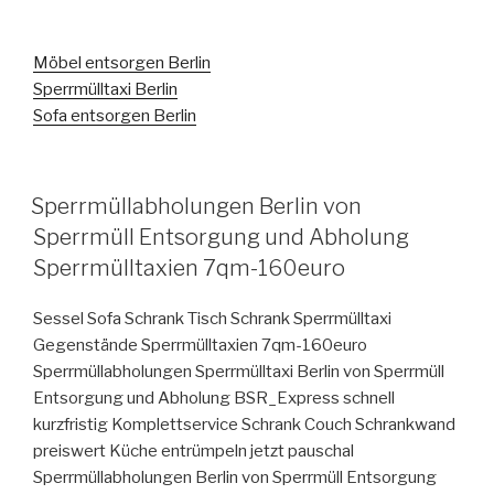
Möbel entsorgen Berlin
Sperrmülltaxi Berlin
Sofa entsorgen Berlin
VERÖFFENTLICHT
Sperrmüllabholungen Berlin von
AM
Sperrmüll Entsorgung und Abholung
Sperrmülltaxien 7qm-160euro
Sessel Sofa Schrank Tisch Schrank Sperrmülltaxi
Gegenstände Sperrmülltaxien 7qm-160euro
Sperrmüllabholungen Sperrmülltaxi Berlin von Sperrmüll
Entsorgung und Abholung BSR_Express schnell
kurzfristig Komplettservice Schrank Couch Schrankwand
preiswert Küche entrümpeln jetzt pauschal
Sperrmüllabholungen Berlin von Sperrmüll Entsorgung