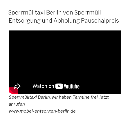
VERÖFFENTLICHT
Sperrmülltaxi Berlin von Sperrmüll
AM
Entsorgung und Abholung Pauschalpreis
Sperrmülltaxi Berlin, wir haben Termine frei, jetzt
anrufen
www.mobel-entsorgen-berlin.de