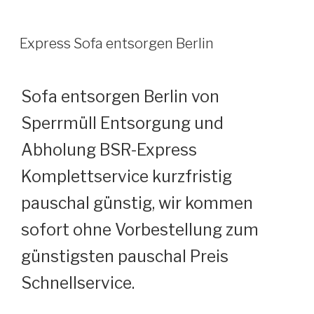
VERÖFFENTLICHT
Express Sofa entsorgen Berlin
AM
Sofa entsorgen Berlin von
Sperrmüll Entsorgung und
Abholung BSR-Express
Komplettservice kurzfristig
pauschal günstig, wir kommen
sofort ohne Vorbestellung zum
günstigsten pauschal Preis
Schnellservice.