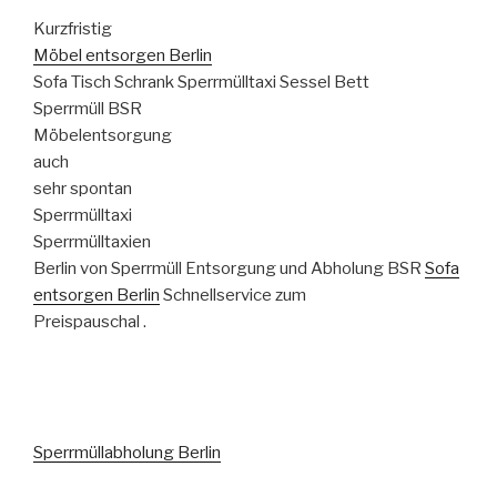
Kurzfristig
Möbel entsorgen Berlin
Sofa Tisch Schrank Sperrmülltaxi Sessel Bett
Sperrmüll BSR
Möbelentsorgung
auch
sehr spontan
Sperrmülltaxi
Sperrmülltaxien
Berlin von Sperrmüll Entsorgung und Abholung BSR
Sofa
entsorgen Berlin
Schnellservice zum
Preispauschal .
Sperrmüllabholung Berlin