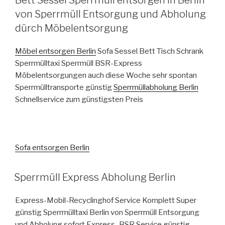
von Sperrmüll Entsorgung und Abholung
dürch Möbelentsorgung
Möbel entsorgen Berlin
Sofa Sessel Bett Tisch Schrank
Sperrmülltaxi Sperrmüll BSR-Express
Möbelentsorgungen auch diese Woche sehr spontan
Sperrmülltransporte günstig
Sperrmüllabholung Berlin
Schnellservice zum günstigsten Preis
Sofa entsorgen Berlin
VERÖFFENTLICHT
Sperrmüll Express Abholung Berlin
AM
Express-Mobil-Recyclinghof Service Komplett Super
günstig Sperrmülltaxi Berlin von Sperrmüll Entsorgung
und Abholung sofort Express_BSR Service günstig