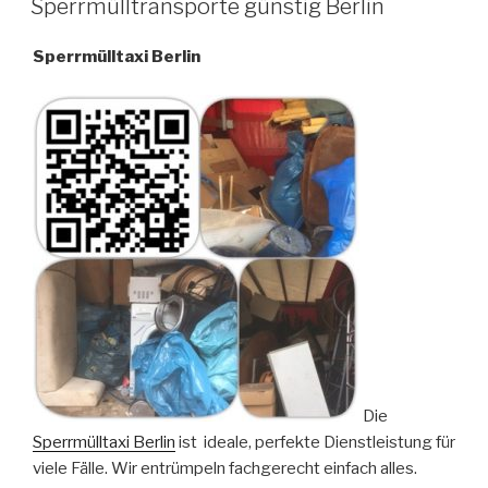
Sperrmülltransporte günstig Berlin
AM
Sperrmülltaxi Berlin
Die
Sperrmülltaxi Berlin
ist ideale, perfekte Dienstleistung für
viele Fälle. Wir entrümpeln fachgerecht einfach alles.