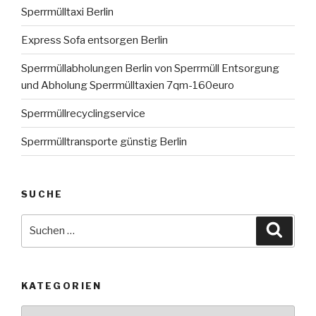
Sperrmülltaxi Berlin
Express Sofa entsorgen Berlin
Sperrmüllabholungen Berlin von Sperrmüll Entsorgung
und Abholung Sperrmülltaxien 7qm-160euro
Sperrmüllrecyclingservice
Sperrmülltransporte günstig Berlin
SUCHE
Suche
Suche
nach:
KATEGORIEN
Kategorien