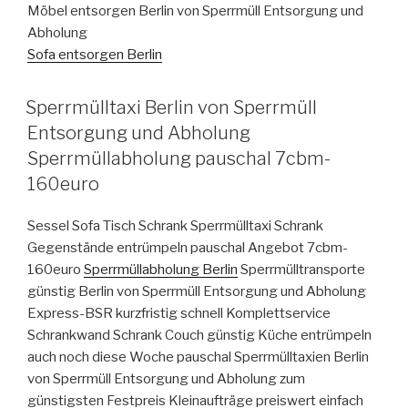
Möbel entsorgen Berlin von Sperrmüll Entsorgung und
Abholung
Sofa entsorgen Berlin
VERÖFFENTLICHT
Sperrmülltaxi Berlin von Sperrmüll
AM
Entsorgung und Abholung
Sperrmüllabholung pauschal 7cbm-
160euro
Sessel Sofa Tisch Schrank Sperrmülltaxi Schrank
Gegenstände entrümpeln pauschal Angebot 7cbm-
160euro
Sperrmüllabholung Berlin
Sperrmülltransporte
günstig Berlin von Sperrmüll Entsorgung und Abholung
Express-BSR kurzfristig schnell Komplettservice
Schrankwand Schrank Couch günstig Küche entrümpeln
auch noch diese Woche pauschal Sperrmülltaxien Berlin
von Sperrmüll Entsorgung und Abholung zum
günstigsten Festpreis Kleinaufträge preiswert einfach