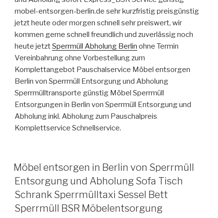
mobel-entsorgen-berlin.de sehr kurzfristig preisgünstig
jetzt heute oder morgen schnell sehr preiswert, wir
kommen gerne schnell freundlich und zuverlässig noch
heute jetzt
Sperrmüll Abholung Berlin
ohne Termin
Vereinbahrung ohne Vorbestellung zum
Komplettangebot Pauschalservice Möbel entsorgen
Berlin von Sperrmüll Entsorgung und Abholung
Sperrmülltransporte günstig Möbel Sperrmüll
Entsorgungen in Berlin von Sperrmüll Entsorgung und
Abholung inkl. Abholung zum Pauschalpreis
Komplettservice Schnellservice.
VERÖFFENTLICHT
Möbel entsorgen in Berlin von Sperrmüll
AM
Entsorgung und Abholung Sofa Tisch
Schrank Sperrmülltaxi Sessel Bett
Sperrmüll BSR Möbelentsorgung