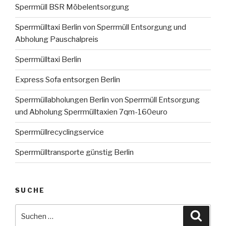
Sperrmüll BSR Möbelentsorgung
Sperrmülltaxi Berlin von Sperrmüll Entsorgung und
Abholung Pauschalpreis
Sperrmülltaxi Berlin
Express Sofa entsorgen Berlin
Sperrmüllabholungen Berlin von Sperrmüll Entsorgung
und Abholung Sperrmülltaxien 7qm-160euro
Sperrmüllrecyclingservice
Sperrmülltransporte günstig Berlin
SUCHE
Suche
Suche
nach: