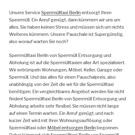
Unsere Service
Sperrmülltaxi Berlin
entsorgt Ihren
Speermüll. Ein Anruf genügt, dann kümmern wir uns um
alles. Sie haben keinen Stress und müssen sich um nichts
Weiteres kümmern. Unsere Pauschale ist Supergünstig,
also worauf warten Sie noch?
Sperrmülltaxi Berlin von Sperrmüll Entsorgung und
Abholung ist auf die Sperrmülltaxien aller Art spezialisiert.
Wir entrümpeln Wohnungen, Möbel, Keller, Garage oder
Sperrmüll. Und das alles für einen Pauschalpreis, also
unabhängig von der Zeit die wir für die Sperrmülltaxi
benötigen. Ein vergleichbares Angebot werden Sie nicht
finden! Sperrmülltaxi Berlin von Sperrmüll Entsorgung und
Abholung arbeite sehr flexibel, Sie müssen nicht lange
auf einen Termin warten. Ein Anruf genügt, und nach
kurzer Zeit wird mit Ihrer Wohnungsauflösung oder
Sperrmülltaxi oder
Möbel entsorgen Berlin
begonnen.